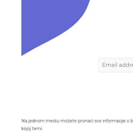
Na jednom mestu možete pronaći sve informacije o b
kojoj temi.