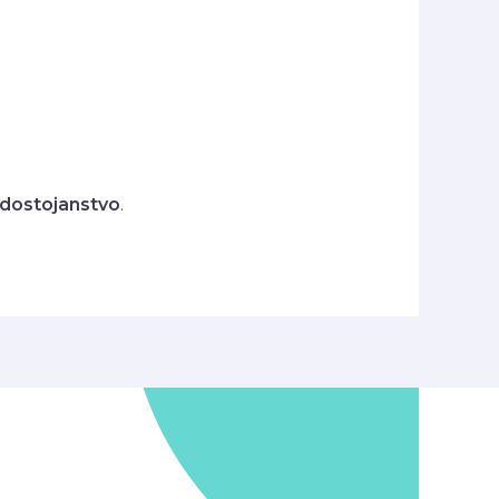
 dostojanstvo
.